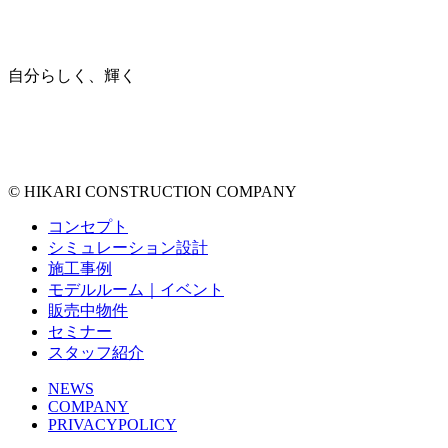
自分らしく、輝く
© HIKARI CONSTRUCTION COMPANY
コンセプト
シミュレーション設計
施工事例
モデルルーム｜イベント
販売中物件
セミナー
スタッフ紹介
NEWS
COMPANY
PRIVACYPOLICY